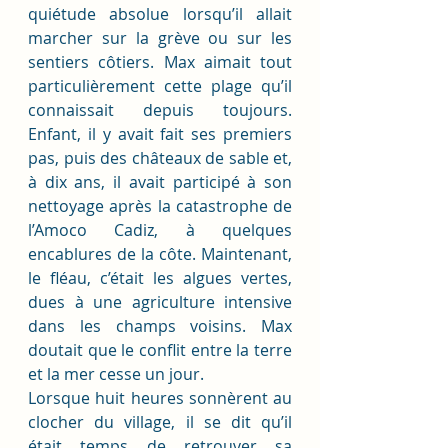
quiétude absolue lorsqu’il allait 
marcher sur la grève ou sur les 
sentiers côtiers. Max aimait tout 
particulièrement cette plage qu’il 
connaissait depuis toujours. 
Enfant, il y avait fait ses premiers 
pas, puis des châteaux de sable et, 
à dix ans, il avait participé à son 
nettoyage après la catastrophe de 
l’Amoco Cadiz, à quelques 
encablures de la côte. Maintenant, 
le fléau, c’était les algues vertes, 
dues à une agriculture intensive 
dans les champs voisins. Max 
doutait que le conflit entre la terre 
et la mer cesse un jour. 
Lorsque huit heures sonnèrent au 
clocher du village, il se dit qu’il 
était temps de retrouver sa 