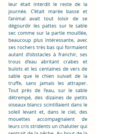
leur était interdit le reste de la 
journée. C’était marée basse et 
l’animal avait tout loisir de se 
dégourdir les pattes sur le sable 
sec comme sur la partie mouillée, 
beaucoup plus intéressante, avec 
ses rochers très bas qui formaient 
autant d’obstacles à franchir, ses 
trous d’eau abritant crabes et 
bulots et les centaines de vers de 
sable que le chien suivait de la 
truffe, sans jamais les attraper. 
Tout près de l’eau, sur le sable 
détrempé, des dizaines de petits 
oiseaux blancs scintillaient dans le 
soleil levant et, dans le ciel, des 
mouettes accompagnaient de 
leurs cris stridents un chalutier qui 
rentrait de la pêche. Au bout de la 