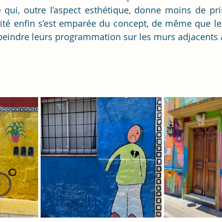
e qui, outre l’aspect esthétique, donne moins de prise
ité enfin s’est emparée du concept, de même que les
 peindre leurs programmation sur les murs adjacents à 