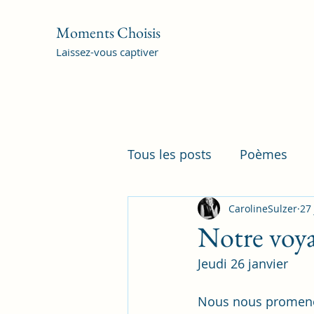
Moments Choisis
Laissez-vous captiver
Tous les posts
Poèmes
CarolineSulzer
27
Notre voya
Jeudi 26 janvier
Nous nous promenons