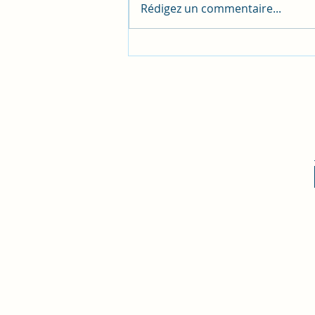
Rédigez un commentaire...
Sortie officielle de mon roman !