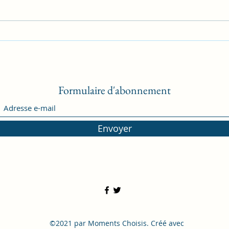
À bout de soufre
Quato
Formulaire d'abonnement
Envoyer
©2021 par Moments Choisis. Créé avec