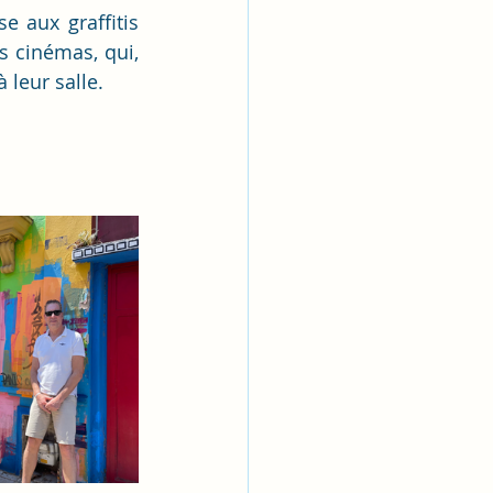
 aux graffitis 
 cinémas, qui, 
leur salle.  