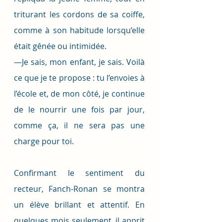
triturant les cordons de sa coiffe, 
comme à son habitude lorsqu’elle 
était gênée ou intimidée. 
—Je sais, mon enfant, je sais. Voilà 
ce que je te propose : tu l’envoies à 
l’école et, de mon côté, je continue 
de le nourrir une fois par jour, 
comme ça, il ne sera pas une 
charge pour toi. 
Confirmant le sentiment du 
recteur, Fanch-Ronan se montra 
un élève brillant et attentif. En 
quelques mois seulement, il apprit 