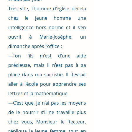
Très vite, l’homme d’église décela 
chez le jeune homme une 
intelligence hors norme et il s’en 
ouvrit à Marie-Josèphe, un 
dimanche après l’office :
—Ton fils m’est d’une aide 
précieuse, mais il n’est pas à sa 
place dans ma sacristie. Il devrait 
aller à l’école pour apprendre ses 
lettres et la mathématique. 
—C’est que, je n’ai pas les moyens 
de le nourrir s’il ne travaille plus 
chez vous, Monsieur le Recteur, 
répliqua la jeune femme, tout en 