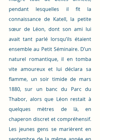
pendant lesquelles il fit la 
connaissance de Katell, la petite 
sœur de Léon, dont son ami lui 
avait tant parlé lorsqu’ils étaient 
ensemble au Petit Séminaire. D’un 
naturel romantique, il en tomba 
vite amoureux et lui déclara sa 
flamme, un soir timide de mars 
1880, sur un banc du Parc du 
Thabor, alors que Léon restait à 
quelques mètres de là, en 
chaperon discret et compréhensif. 
Les jeunes gens se marièrent en 
septembre de la même année en 