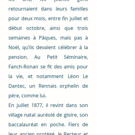
retournaient dans leurs familles 
pour deux mois, entre fin juillet et 
début octobre, ainsi que trois 
semaines à Pâques, mais pas à 
Noël, qu’ils devaient célébrer à la 
pension. Au Petit Séminaire, 
Fanch-Ronan se fit des amis pour 
la vie, et notamment Léon Le 
Dantec, un Rennais orphelin de 
père, comme lui. 
En juillet 1877, il revint dans son 
village natal auréolé de gloire, son 
baccalauréat en poche. Fiers de 
leur ancien protégé, le Recteur et 