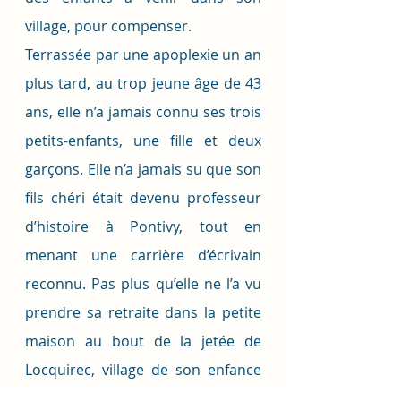
village, pour compenser. 
Terrassée par une apoplexie un an 
plus tard, au trop jeune âge de 43 
ans, elle n’a jamais connu ses trois 
petits-enfants, une fille et deux 
garçons. Elle n’a jamais su que son 
fils chéri était devenu professeur 
d’histoire à Pontivy, tout en 
menant une carrière d’écrivain 
reconnu. Pas plus qu’elle ne l’a vu 
prendre sa retraite dans la petite 
maison au bout de la jetée de 
Locquirec, village de son enfance 
dont il fut le maire entre 1928 et 