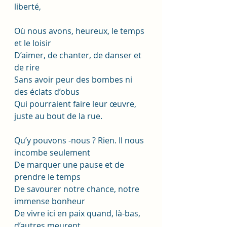
liberté,
Où nous avons, heureux, le temps 
et le loisir
D’aimer, de chanter, de danser et 
de rire
Sans avoir peur des bombes ni 
des éclats d’obus
Qui pourraient faire leur œuvre, 
juste au bout de la rue.
Qu’y pouvons -nous ? Rien. Il nous 
incombe seulement
De marquer une pause et de 
prendre le temps
De savourer notre chance, notre 
immense bonheur
De vivre ici en paix quand, là-bas, 
d’autres meurent.