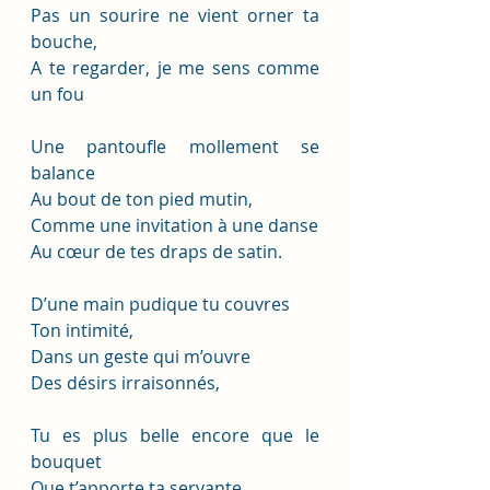
Pas un sourire ne vient orner ta 
bouche,
A te regarder, je me sens comme 
un fou
Une pantoufle mollement se 
balance
Au bout de ton pied mutin,
Comme une invitation à une danse
Au cœur de tes draps de satin.
D’une main pudique tu couvres
Ton intimité,
Dans un geste qui m’ouvre
Des désirs irraisonnés,
Tu es plus belle encore que le 
bouquet
Que t’apporte ta servante,