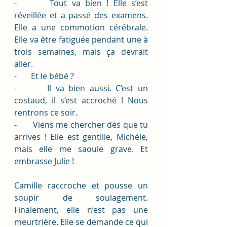
-       Tout va bien ! Elle s’est 
réveillée et a passé des examens. 
Elle a une commotion cérébrale. 
Elle va être fatiguée pendant une à 
trois semaines, mais ça devrait 
aller. 
-       Et le bébé ?
-       Il va bien aussi. C’est un 
costaud, il s’est accroché ! Nous 
rentrons ce soir.
-       Viens me chercher dès que tu 
arrives ! Elle est gentille, Michèle, 
mais elle me saoule grave. Et 
embrasse Julie ! 
Camille raccroche et pousse un 
soupir de soulagement. 
Finalement, elle n’est pas une 
meurtrière. Elle se demande ce qui 