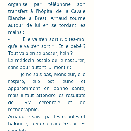
organise par téléphone son 
transfert à l’hôpital de la Cavale 
Blanche à Brest. Arnaud tourne 
autour de lui en se tordant les 
mains :
-       Elle va s’en sortir, dites-moi 
qu’elle va s’en sortir ! Et le bébé ? 
Tout va bien se passer, hein ? 
Le médecin essaie de le rassurer, 
sans pour autant lui mentir :
-       Je ne sais pas, Monsieur, elle 
respire, elle est jeune et 
apparemment en bonne santé, 
mais il faut attendre les résultats 
de l’IRM cérébrale et de 
l’échographie. 
Arnaud le saisit par les épaules et 
bafouille, la voix étranglée par les 
sanglots :