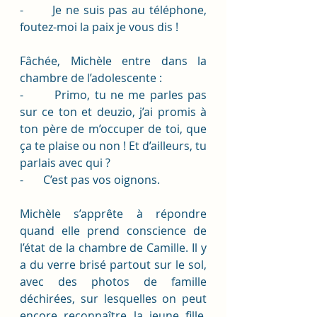
-       Je ne suis pas au téléphone, 
foutez-moi la paix je vous dis !
Fâchée, Michèle entre dans la 
chambre de l’adolescente : 
-       Primo, tu ne me parles pas 
sur ce ton et deuzio, j’ai promis à 
ton père de m’occuper de toi, que 
ça te plaise ou non ! Et d’ailleurs, tu 
parlais avec qui ?
-       C’est pas vos oignons. 
Michèle s’apprête à répondre 
quand elle prend conscience de 
l’état de la chambre de Camille. Il y 
a du verre brisé partout sur le sol, 
avec des photos de famille 
déchirées, sur lesquelles on peut 
encore reconnaître la jeune fille, 