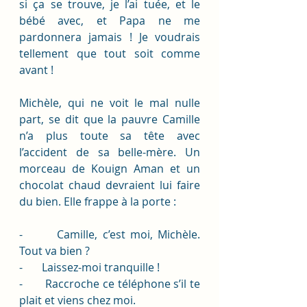
si ça se trouve, je l’ai tuée, et le 
bébé avec, et Papa ne me 
pardonnera jamais ! Je voudrais 
tellement que tout soit comme 
avant !
Michèle, qui ne voit le mal nulle 
part, se dit que la pauvre Camille 
n’a plus toute sa tête avec 
l’accident de sa belle-mère. Un 
morceau de Kouign Aman et un 
chocolat chaud devraient lui faire 
du bien. Elle frappe à la porte :
-       Camille, c’est moi, Michèle. 
Tout va bien ? 
-       Laissez-moi tranquille ! 
-       Raccroche ce téléphone s’il te 
plait et viens chez moi.