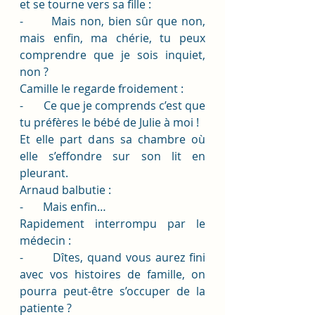
et se tourne vers sa fille :
-       Mais non, bien sûr que non, 
mais enfin, ma chérie, tu peux 
comprendre que je sois inquiet, 
non ?
Camille le regarde froidement :
-       Ce que je comprends c’est que 
tu préfères le bébé de Julie à moi !
Et elle part dans sa chambre où 
elle s’effondre sur son lit en 
pleurant. 
Arnaud balbutie : 
-       Mais enfin…
Rapidement interrompu par le 
médecin :
-       Dîtes, quand vous aurez fini 
avec vos histoires de famille, on 
pourra peut-être s’occuper de la 
patiente ? 