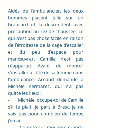
Aidés de l’ambulancier, les deux 
hommes placent Julie sur un 
brancard et la descendent avec 
précaution au rez-de-chaussée, ce 
qui n’est pas chose facile en raison 
de l’étroitesse de la cage d’escalier 
et du peu d’espace pour 
manœuvrer. Camille n’est pas 
réapparue. Avant de monter 
s’installer à côté de sa femme dans 
l’ambulance, Arnaud demande à 
Michèle Kermarec, qui n’a pas 
quitté les lieux : 
-       Michèle, occupe-toi de Camille 
s’il te plait, je pars à Brest, je ne 
sais pas pour combien de temps 
j’en ai.
-       Compte sur moi mon grand ! 