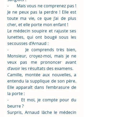
-       Mais vous ne comprenez pas ! 
Je ne peux pas la perdre ! Elle est 
toute ma vie, ce que j’ai de plus 
cher, et elle porte mon enfant ! 
Le médecin soupire et rajuste ses 
lunettes, qui ont bougé sous les 
secousses d’Arnaud :
-       Je comprends très bien, 
Monsieur, croyez-moi, mais je ne 
veux pas me prononcer avant 
d’avoir les résultats des examens. 
Camille, montée aux nouvelles, a 
entendu la supplique de son père. 
Elle apparaît dans l’embrasure de 
la porte :
-       Et moi, je compte pour du 
beurre ?
Surpris, Arnaud lâche le médecin 