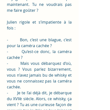
maintenant. Tu ne voudrais pas 
me faire goûter ?
Julien rigole et s’impatiente à la 
fois :
-       Bon, c’est une blague, c’est 
pour la caméra cachée ? 
-       Qu’est-ce donc, la caméra 
cachée ?
-       Mais vous débarquez d’où, 
vous ? Vous parlez bizarrement, 
vous n’avez jamais bu de whisky et 
vous ne connaissez pas la caméra 
cachée.
-       Je te l’ai déjà dit, je débarque 
du XVIIè siècle. Alors, ce whisky, ça 
vient ? Tu as une curieuse façon de 