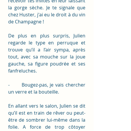
recevoir tes invités en leur laissant 
la gorge sèche. Je te signale que 
chez Huster, j'ai eu le droit à du vin 
de Champagne ! 
De plus en plus surpris, Julien 
regarde le type en perruque et 
trouve qu’il a l’air sympa, après 
tout, avec sa mouche sur la joue 
gauche, sa figure poudrée et ses 
fanfreluches. 
-       Bougez-pas, je vais chercher 
un verre et la bouteille. 
En allant vers le salon, Julien se dit 
qu’il est en train de rêver ou peut-
être de sombrer lui-même dans la 
folie. A force de trop côtoyer 