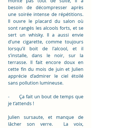
monte pas tout de suite, il a 
besoin de décompresser après 
une soirée intense de répétitions. 
Il ouvre le placard du salon où 
sont rangés les alcools forts, et se 
sert un whisky. Il a aussi envie 
d’une cigarette, comme toujours 
lorsqu’il boit de l'alcool, et il 
s’installe, dans le noir, sur la 
terrasse. Il fait encore doux en 
cette fin du mois de juin et Julien 
apprécie d’admirer le ciel étoilé 
sans pollution lumineuse. 
-       Ça fait un bout de temps que 
je t’attends !
Julien sursaute, et manque de 
lâcher son verre.  La voix, 