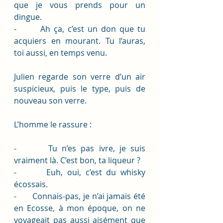
que je vous prends pour un 
dingue.
-       Ah ça, c’est un don que tu 
acquiers en mourant. Tu l’auras, 
toi aussi, en temps venu.
Julien regarde son verre d’un air 
suspicieux, puis le type, puis de 
nouveau son verre. 
L’homme le rassure :
-       Tu n’es pas ivre, je suis 
vraiment là. C’est bon, ta liqueur ? 
-       Euh, oui, c’est du whisky 
écossais.
-       Connais-pas, je n’ai jamais été 
en Ecosse, à mon époque, on ne 
voyageait pas aussi aisément que 