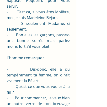
Baptiste Poquelin, pour vous 
servir.
-       C’est ça, si vous êtes Molière, 
moi je suis Madeleine Béjart.
-       Si seulement, Madame, si 
seulement.
-       Bon allez les garçons, passez-
une bonne soirée mais parlez 
moins fort s’il vous plait.
L’homme remarque :
-       Dis-donc, elle a du 
tempérament ta femme, on dirait 
vraiment la Béjart .
-       Qu’est-ce que vous voulez à la 
fin ?
-       Pour commencer, je veux bien 
un autre verre de ton breuvage 