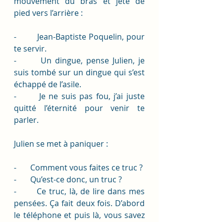
mouvement du bras et jeté de 
pied vers l’arrière :
-        Jean-Baptiste Poquelin, pour 
te servir. 
-       Un dingue, pense Julien, je 
suis tombé sur un dingue qui s’est 
échappé de l’asile.
-       Je ne suis pas fou, j’ai juste 
quitté l’éternité pour venir te 
parler. 
Julien se met à paniquer : 
-       Comment vous faites ce truc ?
-       Qu’est-ce donc, un truc ?
-       Ce truc, là, de lire dans mes 
pensées. Ça fait deux fois. D’abord 
le téléphone et puis là, vous savez 